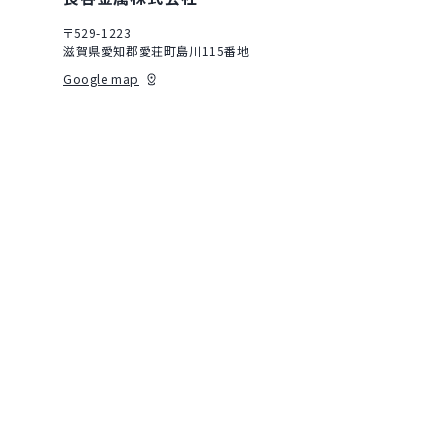
〒529-1223
滋賀県愛知郡愛荘町島川115番地
Google map