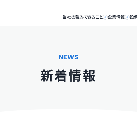
当社の強み
できること
企業情報
設
NEWS
新着情報