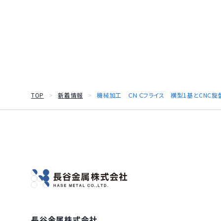
TOP
新着情報
機械加工 ＣＮＣフライス 横型1基とCNC旋
長谷金属株式会社