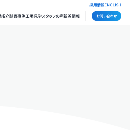
採用情報
ENGLISH
備紹介
製品事例
工場見学
スタッフの声
新着情報
お問い合わせ