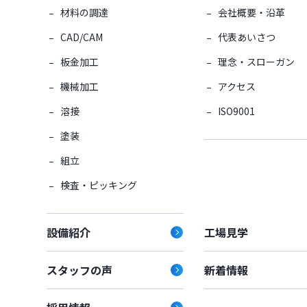
材料の調達
会社概要・沿革
CAD/CAM
代表あいさつ
板金加工
理念・スローガン
機械加工
アクセス
溶接
ISO9001
塗装
組立
検査・ピッキング
設備紹介
工場見学
スタッフの声
新着情報