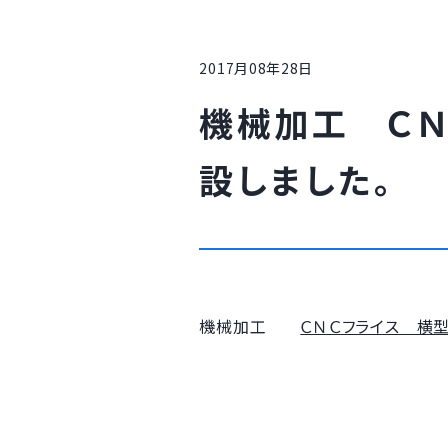
2017月08年28日
機械加工 ＣＮ
設しました。
機械加工
ＣＮＣフライス 横型