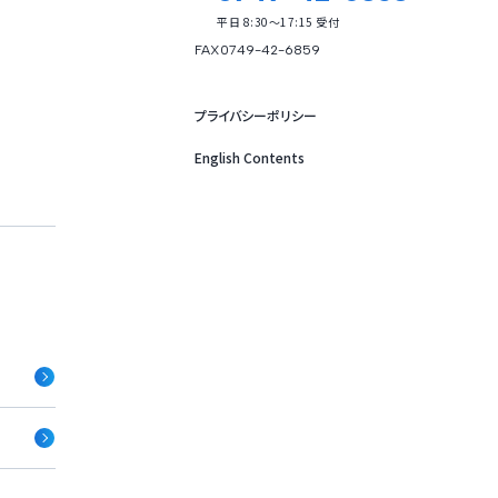
平日 8:30～17:15 受付
FAX
0749-42-6859
プライバシーポリシー
English Contents