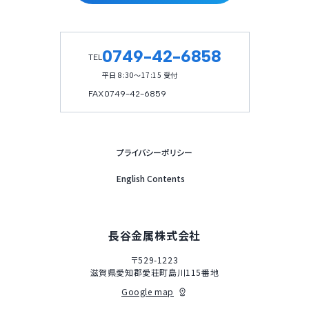
0749-42-6858
TEL
平日 8:30～17:15 受付
FAX
0749-42-6859
プライバシーポリシー
English Contents
長谷金属株式会社
〒529-1223
滋賀県愛知郡愛荘町島川115番地
Google map