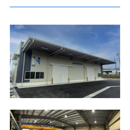
会社概要・沿革
代表あいさつ
理念・スローガン
アクセス
ISO9001